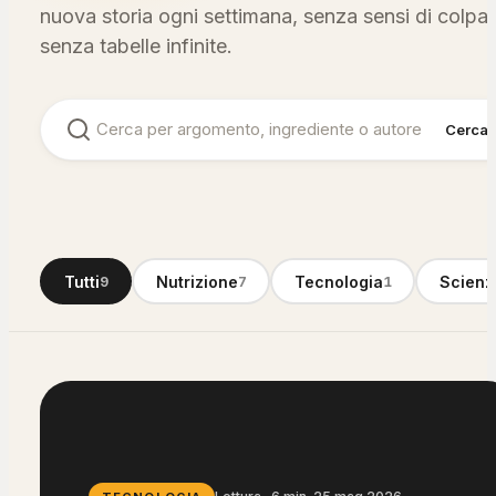
nuova storia ogni settimana, senza sensi di colpa 
senza tabelle infinite.
Cerca
Tutti
Nutrizione
Tecnologia
Scienz
9
7
1