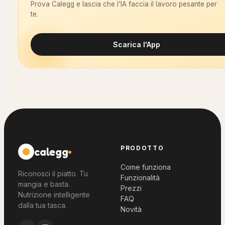
Prova Calegg e lascia che l'IA faccia il lavoro pesante per
te.
Scarica l'App
PRODOTTO
calegg
Come funziona
Riconosci il piatto. Tu
Funzionalità
mangia e basta.
Prezzi
Nutrizione intelligente
FAQ
dalla tua tasca.
Novità