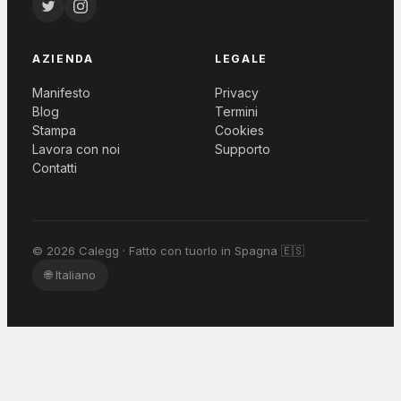
AZIENDA
LEGALE
Manifesto
Privacy
Blog
Termini
Stampa
Cookies
Lavora con noi
Supporto
Contatti
© 2026 Calegg · Fatto con tuorlo in Spagna 🇪🇸
🌐
Italiano