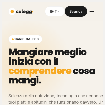
calegg
IT
Scarica
DIARIO CALEGG
Mangiare meglio
inizia con il
comprendere
cosa
mangi.
Scienza della nutrizione, tecnologia che riconosce
tuoi piatti e abitudini che funzionano davvero. Un