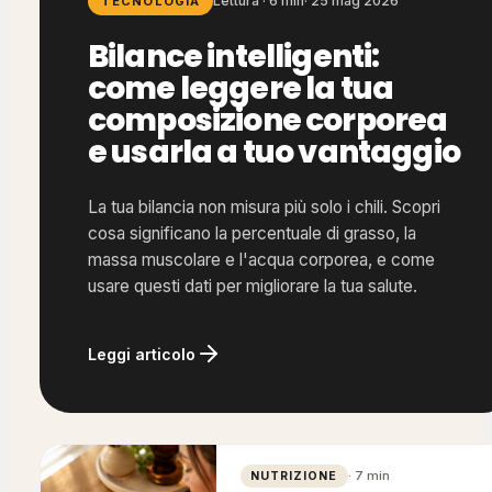
Lettura · 6 min
·
25 mag 2026
TECNOLOGIA
Bilance intelligenti:
come leggere la tua
composizione corporea
e usarla a tuo vantaggio
La tua bilancia non misura più solo i chili. Scopri
cosa significano la percentuale di grasso, la
massa muscolare e l'acqua corporea, e come
usare questi dati per migliorare la tua salute.
Leggi articolo
·
7
min
NUTRIZIONE