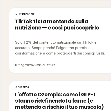
NUTRIZIONE
TikTok ti sta mentendo sulla
nutrizione — e così puoi scoprirlo
Solo il 2% del contenuto nutrizionale su TikTok è
accurato. Scopri perché l'algoritmo premia la
disinformazione e come proteggerti dai consigli virali.
8 mag 2026
5 min di lettura
SCIENZA
L'effetto Ozempic: come i GLP-1
stanno ridefinendo la fame (e
mettendo a rischio il tuo muscolo)