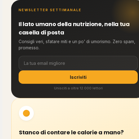
NEWSLETTER SETTIMANALE
Il lato umano della nutrizione, nella tua
casella di posta
Consigli veri, sfatare miti e un po' di umorismo. Zero spam,
promesso.
Iscriviti
Unisciti a oltre 12.000 lettori
Stanco di contare le calorie a mano?