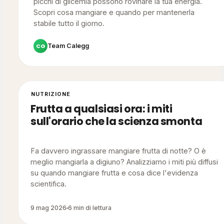
picchi di glicemia possono rovinare la tua energia.
Scopri cosa mangiare e quando per mantenerla
stabile tutto il giorno.
CG
Team Calegg
NUTRIZIONE
Frutta a qualsiasi ora: i miti
sull'orario che la scienza smonta
Fa davvero ingrassare mangiare frutta di notte? O è
meglio mangiarla a digiuno? Analizziamo i miti più diffusi
su quando mangiare frutta e cosa dice l'evidenza
scientifica.
9 mag 2026
6 min di lettura