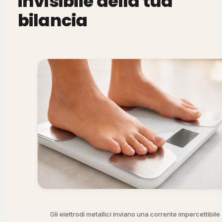
invisibile della tua
bilancia
Gli elettrodi metallici inviano una corrente impercettibile