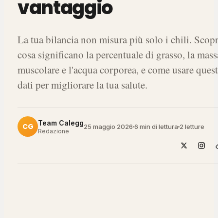
vantaggio
La tua bilancia non misura più solo i chili. Scopr
cosa significano la percentuale di grasso, la mass
muscolare e l'acqua corporea, e come usare quest
dati per migliorare la tua salute.
Team Calegg
CG
25 maggio 2026
6 min di lettura
2
letture
Redazione