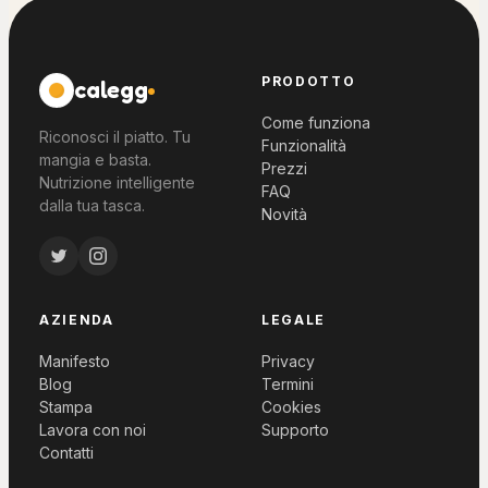
PRODOTTO
calegg
Come funziona
Riconosci il piatto. Tu
Funzionalità
mangia e basta.
Prezzi
Nutrizione intelligente
FAQ
dalla tua tasca.
Novità
AZIENDA
LEGALE
Manifesto
Privacy
Blog
Termini
Stampa
Cookies
Lavora con noi
Supporto
Contatti