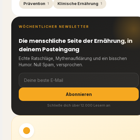
Prävention
Klinische Ernährung
1
1
WÖCHENTLICHER NEWSLETTER
Die menschliche Seite der Ernährung, in
deinem Posteingang
Echte Ratschläge, Mythenaufklärung und ein bisschen
Humor. Null Spam, versprochen.
Abonnieren
Schließe dich über 12.000 Lesern an