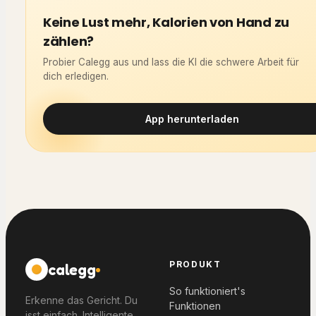
Keine Lust mehr, Kalorien von Hand zu
zählen?
Probier Calegg aus und lass die KI die schwere Arbeit für
dich erledigen.
App herunterladen
PRODUKT
calegg
So funktioniert's
Erkenne das Gericht. Du
Funktionen
isst einfach. Intelligente