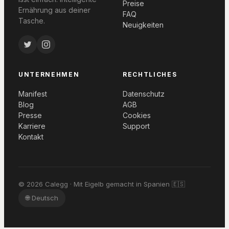
Preise
Ernährung aus deiner
FAQ
Tasche.
Neuigkeiten
UNTERNEHMEN
RECHTLICHES
Manifest
Datenschutz
Blog
AGB
Presse
Cookies
Karriere
Support
Kontakt
© 2026 Calegg · Mit Eigelb gemacht in Spanien 🇪🇸
🌐
Deutsch