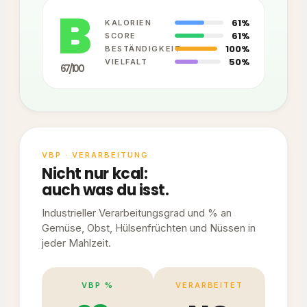
B
61%
KALORIEN
61%
SCORE
100%
BESTÄNDIGKEIT
50%
VIELFALT
67/100
VBP · VERARBEITUNG
Nicht nur kcal:
auch was du isst.
Industrieller Verarbeitungsgrad und % an
Gemüse, Obst, Hülsenfrüchten und Nüssen in
jeder Mahlzeit.
VBP %
VERARBEITET