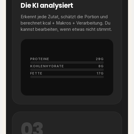
Die KI analysiert
Erkennt jede Zutat, schätzt die Portion und
berechnet kcal + Makros + Verarbeitung. Du
kannst bearbeiten, wenn etwas nicht stimmt.
PROTEINE
29G
KOHLENHYDRATE
8G
FETTE
17G
03