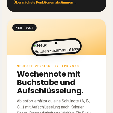
Über nächste Funktionen abstimmen →
NEU · V2.4
NEUESTE VERSION · 22. APR 2026
Wochennote mit
Buchstabe und
Aufschlüsselung.
Ab sofort erhältst du eine Schulnote (A, B,
C…) mit Aufschlüsselung nach Kalorien,