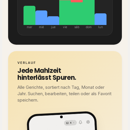
mar
mié
jue
vie
sáb
dom
lun
VERLAUF
Jede Mahlzeit
hinterlässt Spuren.
Alle Gerichte, sortiert nach Tag, Monat oder
Jahr. Suchen, bearbeiten, teilen oder als Favorit
speichern.