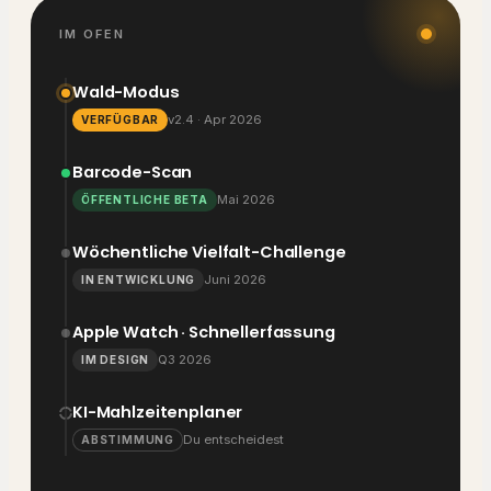
IM OFEN
Wald-Modus
v2.4 · Apr 2026
VERFÜGBAR
Barcode-Scan
Mai 2026
ÖFFENTLICHE BETA
Wöchentliche Vielfalt-Challenge
Juni 2026
IN ENTWICKLUNG
Apple Watch · Schnellerfassung
Q3 2026
IM DESIGN
KI-Mahlzeitenplaner
Du entscheidest
ABSTIMMUNG