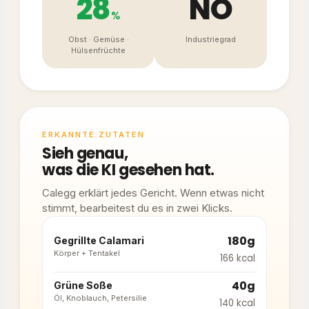
28
NO
%
Obst · Gemüse ·
Industriegrad
Hülsenfrüchte
ERKANNTE ZUTATEN
Sieh genau,
was die KI gesehen hat.
Calegg erklärt jedes Gericht. Wenn etwas nicht
stimmt, bearbeitest du es in zwei Klicks.
180g
Gegrillte Calamari
Körper + Tentakel
166 kcal
40g
Grüne Soße
Öl, Knoblauch, Petersilie
140 kcal