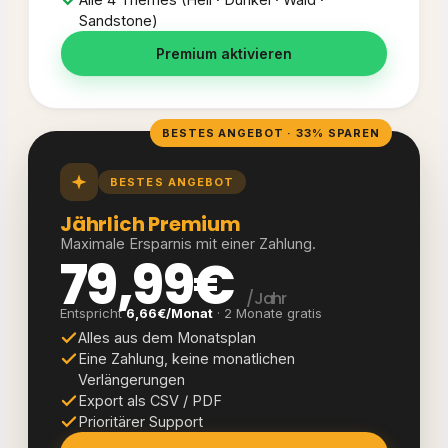
Sandstone)
Premium aktivieren
BESTES ANGEBOT · 33% SPAREN
BESTES ANGEBOT
Jährlich Premium
Maximale Ersparnis mit einer Zahlung.
79,99€
/ Jahr
Entspricht
6,66€/Monat
· 2 Monate gratis
Alles aus dem Monatsplan
Eine Zahlung, keine monatlichen
Verlängerungen
Export als CSV / PDF
Prioritärer Support