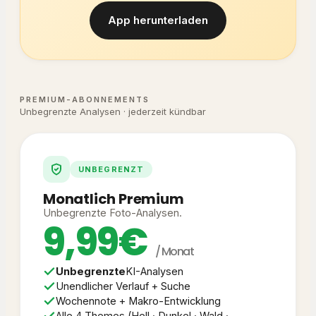
App herunterladen
PREMIUM-ABONNEMENTS
Unbegrenzte Analysen · jederzeit kündbar
UNBEGRENZT
Monatlich Premium
Unbegrenzte Foto-Analysen.
9,99€
/ Monat
Unbegrenzte
KI-Analysen
Unendlicher Verlauf + Suche
Wochennote + Makro-Entwicklung
Alle 4 Themes (Hell · Dunkel · Wald ·