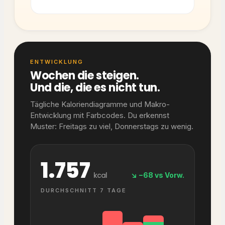
ENTWICKLUNG
Wochen die steigen.
Und die, die es nicht tun.
Tägliche Kaloriendiagramme und Makro-
Entwicklung mit Farbcodes. Du erkennst
Muster: Freitags zu viel, Donnerstags zu wenig.
1.757
kcal
↘ −68 vs Vorw.
DURCHSCHNITT 7 TAGE