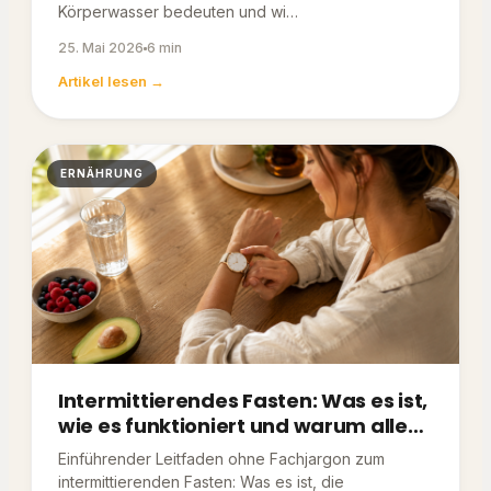
Körperwasser bedeuten und wi…
25. Mai 2026
6 min
Artikel lesen →
ERNÄHRUNG
Intermittierendes Fasten: Was es ist,
wie es funktioniert und warum alle
darüber reden
Einführender Leitfaden ohne Fachjargon zum
intermittierenden Fasten: Was es ist, die