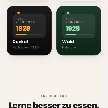
KCAL
KCAL
VERBLEIBEND
VERBLEIBEND
1928
1928
Dunkel
Wald
Nachteulen · OLED
Naturtöne
AUS DEM BLOG
Lerne besser zu essen.