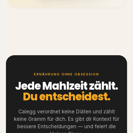
ERNÄHRUNG OHNE OBSESSION
Jede Mahlzeit zählt.
Du entscheidest.
Calegg verordnet keine Diäten und zählt
keine Gramm für dich. Es gibt dir Kontext für
bessere Entscheidungen — und feiert die