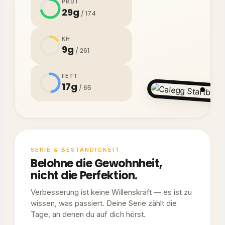
PROT
29g
/ 174
KH
9g
/ 261
FETT
17g
/ 65
SERIE & BESTÄNDIGKEIT
Belohne die Gewohnheit,
nicht die Perfektion.
Verbesserung ist keine Willenskraft — es ist zu
wissen, was passiert. Deine Serie zählt die
Tage, an denen du auf dich hörst.