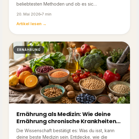
beliebtesten Methoden und ob es sic…
20. Mai 2026
7 min
Artikel lesen →
ERNÄHRUNG
Ernährung als Medizin: Wie deine
Ernährung chronische Krankheiten
vorbeugen und umkehren kann
Die Wissenschaft bestätigt es: Was du isst, kann
deine beste Medizin sein. Entdecke, wie die