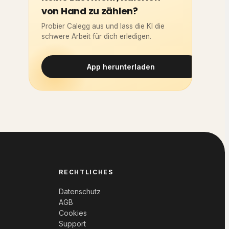
von Hand zu zählen?
Probier Calegg aus und lass die KI die
schwere Arbeit für dich erledigen.
App herunterladen
RECHTLICHES
Datenschutz
AGB
Cookies
Support