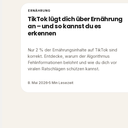
ERNÄHRUNG
TikTok lügt dich über Ernährung
an – und so kannst du es
erkennen
Nur 2 % der Ernährungsinhalte auf TikTok sind
korrekt. Entdecke, warum der Algorithmus
Fehlinformationen belohnt und wie du dich vor
viralen Ratschlägen schützen kannst.
8. Mai 2026
5 Min Lesezeit