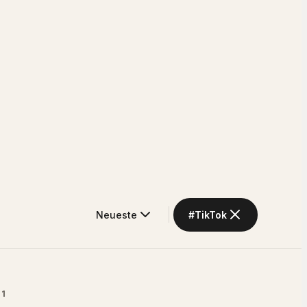
Neueste
#
TikTok
1