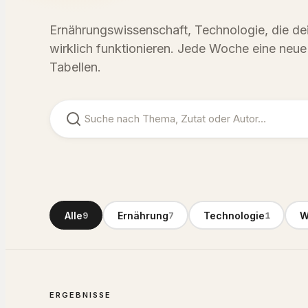
Ernährungswissenschaft, Technologie, die de
wirklich funktionieren. Jede Woche eine neu
Tabellen.
Alle
Ernährung
Technologie
W
9
7
1
ERGEBNISSE