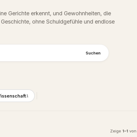
ine Gerichte erkennt, und Gewohnheiten, die
e Geschichte, ohne Schuldgefühle und endlose
Suchen
issenschaft
1
Zeige
1
–
1
von