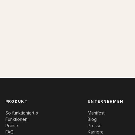
PRODUKT
UNTERNEHMEN
So funktioniert's
Manifest
Funktionen
Blog
Preise
Presse
FAQ
Karriere