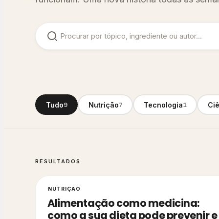
Tudo
Nutrição
Tecnologia
Ci
9
7
1
RESULTADOS
NUTRIÇÃO
Alimentação como medicina:
como a sua dieta pode prevenir e