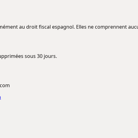
ément au droit fiscal espagnol. Elles ne comprennent aucu
upprimées sous 30 jours.
.com
m