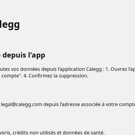
legg
depuis l'app
es vos données depuis l’application Calegg : 1. Ouvrez l’ap
 compte". 4. Confirmez la suppression.
à legal@calegg.com depuis l’adresse associée à votre compte
voris, crédits non utilisés et données de santé.