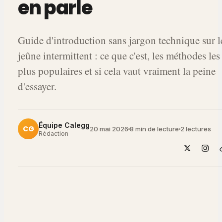
en parle
Guide d'introduction sans jargon technique sur l
jeûne intermittent : ce que c'est, les méthodes les
plus populaires et si cela vaut vraiment la peine
d'essayer.
Équipe Calegg
CG
20 mai 2026
8 min de lecture
2
lectures
Rédaction