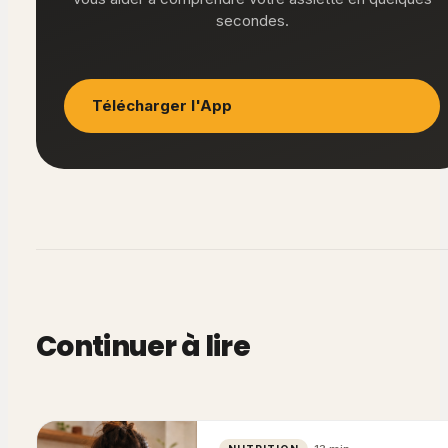
secondes.
Télécharger l'App
Continuer à lire