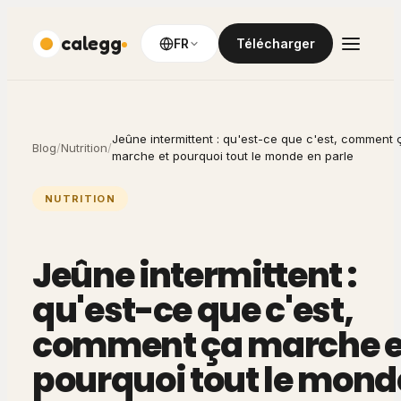
calegg
FR
Télécharger
Jeûne intermittent : qu'est-ce que c'est, comment 
Blog
/
Nutrition
/
marche et pourquoi tout le monde en parle
NUTRITION
Jeûne intermittent :
qu'est-ce que c'est,
comment ça marche e
pourquoi tout le mond