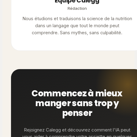
Équipe Calegg
Rédaction
Nous étudions et traduisons la science de la nutrition
dans un langage que tout le monde peut
comprendre. Sans mythes, sans culpabilité.
Commencez à mieux
manger sans trop y
penser
Rejoignez Calegg et découvrez comment l'IA peut
vous aider à comprendre votre assiette en quelques