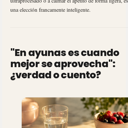
ultraprocesado o a calmar el apetito de forma ligera, es
una elección francamente inteligente.
"En ayunas es cuando
mejor se aprovecha":
¿verdad o cuento?