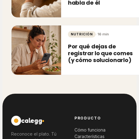
habla de él
·
16
min
NUTRICIÓN
Por qué dejas de
registrar lo que comes
(y cómo solucionarlo)
PRODUCTO
calegg
Cómo funciona
Reconoce el plato. Tú
Características