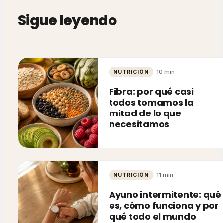
Sigue leyendo
·
10
min
NUTRICIÓN
Fibra: por qué casi
todos tomamos la
mitad de lo que
necesitamos
·
11
min
NUTRICIÓN
Ayuno intermitente: qué
es, cómo funciona y por
qué todo el mundo