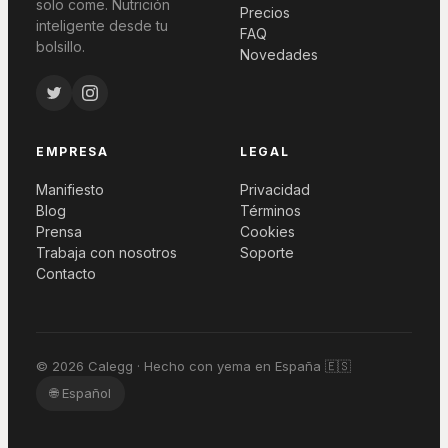
solo come. Nutrición
Precios
inteligente desde tu
FAQ
bolsillo.
Novedades
EMPRESA
LEGAL
Manifiesto
Privacidad
Blog
Términos
Prensa
Cookies
Trabaja con nosotros
Soporte
Contacto
© 2026 Calegg · Hecho con yema en España 🇪🇸
🌐
Español