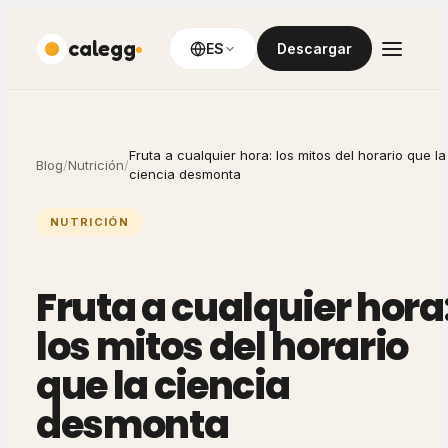
calegg
ES
Descargar
Fruta a cualquier hora: los mitos del horario que la
Blog
/
Nutrición
/
ciencia desmonta
NUTRICIÓN
Fruta a cualquier hora
los mitos del horario
que la ciencia
desmonta