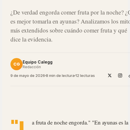
¿De verdad engorda comer fruta por la noche? ¿
es mejor tomarla en ayunas? Analizamos los mit
más extendidos sobre cuándo comer fruta y qué
dice la evidencia.
Equipo Calegg
CG
Redacción
9 de mayo de 2026
8 min de lectura
12
lecturas
"L
a fruta de noche engorda." "En ayunas es la